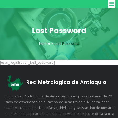
Lost Password
Home
»
Lost Password
[user_registration_lost_password]
Red Metrologica de Antioquia
Somos Red Metrológica de Antioquia, una empresa con más de 20
años de experiencia en el campo de la metrología. Nuestra labor
está respaldada por la confianza, fidelidad y satisfacción de nuestros
clientes, que al paso del tiempo se convierten en parte de la familia