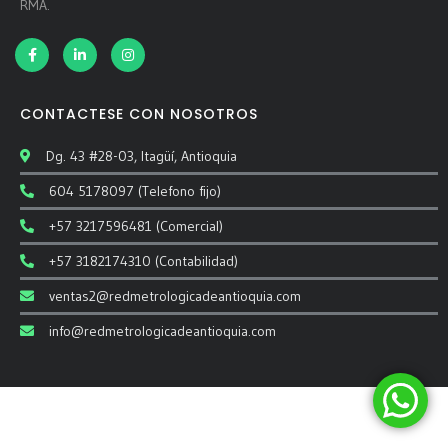
RMA.
CONTACTESE CON NOSOTROS
Dg. 43 #28-03, Itagüí, Antioquia
604 5178097 (Telefono fijo)
+57 3217596481 (Comercial)
+57 3182174310 (Contabilidad)
ventas2@redmetrologicadeantioquia.com
info@redmetrologicadeantioquia.com