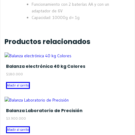
Funcionamiento con 2 baterías AA y con un
adaptador de 6V
Capacidad: 10000g d= 1g
Productos relacionados
Balanza electrónica 40 kg Colores
$
180.000
Añadir al carrito
Balanza Laboratorio de Precisión
$
3.900.000
Añadir al carrito