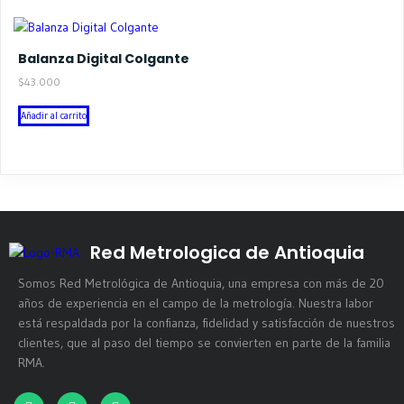
Balanza Digital Colgante
$
43.000
Añadir al carrito
Red Metrologica de Antioquia
Somos Red Metrológica de Antioquia, una empresa con más de 20
años de experiencia en el campo de la metrología. Nuestra labor
está respaldada por la confianza, fidelidad y satisfacción de nuestros
clientes, que al paso del tiempo se convierten en parte de la familia
RMA.