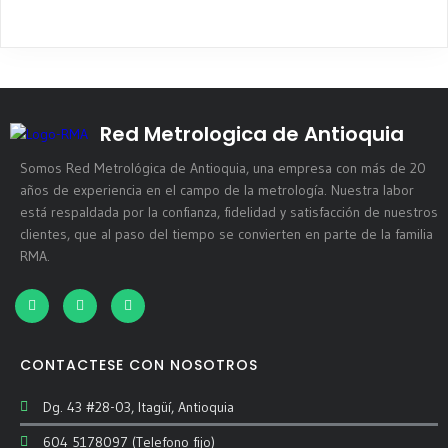
Red Metrologica de Antioquia
Somos Red Metrológica de Antioquia, una empresa con más de 20
años de experiencia en el campo de la metrología. Nuestra labor
está respaldada por la confianza, fidelidad y satisfacción de nuestros
clientes, que al paso del tiempo se convierten en parte de la familia
RMA.
CONTACTESE CON NOSOTROS
Dg. 43 #28-03, Itagüí, Antioquia
604 5178097 (Telefono fijo)