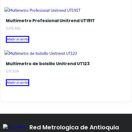
Multimetro Profesional Unitrend UT191T
$
274.634
Añadir al carrito
Multimetro de bolsillo Unitrend UT123
$
77.209
Añadir al carrito
Red Metrologica de Antioquia