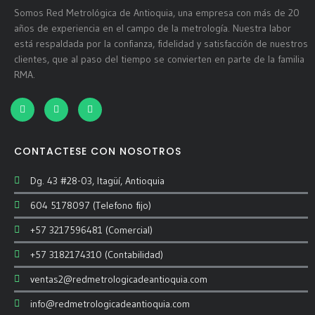
Somos Red Metrológica de Antioquia, una empresa con más de 20
años de experiencia en el campo de la metrología. Nuestra labor
está respaldada por la confianza, fidelidad y satisfacción de nuestros
clientes, que al paso del tiempo se convierten en parte de la familia
RMA.
CONTACTESE CON NOSOTROS
Dg. 43 #28-03, Itagüí, Antioquia
604 5178097 (Telefono fijo)
+57 3217596481 (Comercial)
+57 3182174310 (Contabilidad)
ventas2@redmetrologicadeantioquia.com
info@redmetrologicadeantioquia.com