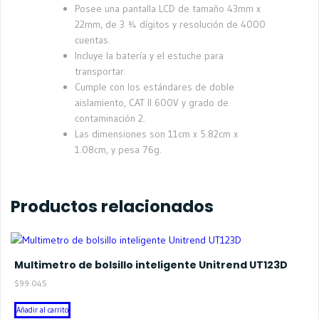
Posee una pantalla LCD de tamaño 43mm x
22mm, de 3 ¾ dígitos y resolución de 4000
cuentas.
Incluye la batería y el estuche para
transportar.
Cumple con los estándares de doble
aislamiento, CAT II 600V y grado de
contaminación 2.
Las dimensiones son 11cm x 5.82cm x
1.08cm, y pesa 76g.
Productos relacionados
Multimetro de bolsillo inteligente Unitrend UT123D
$
99.045
Añadir al carrito