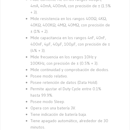
4mA, 40mA, 400mA, con precisión de ± (1.5%
+ 3).
Mide resistencia en los rangos 400Ω, 4KΩ,
40KΩ, 400KΩ, 4MΩ, 40MΩ, con precisión de
± (1% + 2).
Mide capacitancia en los rangos 4nF, 40nF,
400nF, 4μF, 40μF, 100μF, con precisión de ±
(4% + 3).
Mide frecuencia en los rangos 10Hz y
100KHz, con precisión de ± (0.5% + 3).
Mide continuidad y comprobación de diodos.
Posee modo relativo.
Posee retención de datos (Data Hold).
Permite ajustar el Duty Cycle entre 0.1%
hasta 99.9%.
Posee modo Sleep.
Opera con una batería 3V.
Tiene indicación de batería baja.
Tiene apagado automático, alrededor de 30
minutos.